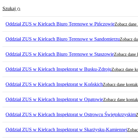
Szukaj
Oddział ZUS w Kielcach Biuro Terenowe w Pińczowie
Zobacz dane
Oddział ZUS w Kielcach Biuro Terenowe w Sandomierzu
Zobacz da
Oddział ZUS w Kielcach Biuro Terenowe w Staszowie
Zobacz dane
Oddział ZUS w Kielcach Inspektorat w Busku-Zdroju
Zobacz dane k
Oddział ZUS w Kielcach Inspektorat w Końskich
Zobacz dane konta
Oddział ZUS w Kielcach Inspektorat w Opatowie
Zobacz dane konta
Oddział ZUS w Kielcach Inspektorat w Ostrowcu Świętokrzyskim
Z
Oddział ZUS w Kielcach Inspektorat w Skarżysku-Kamiennej
Zobac