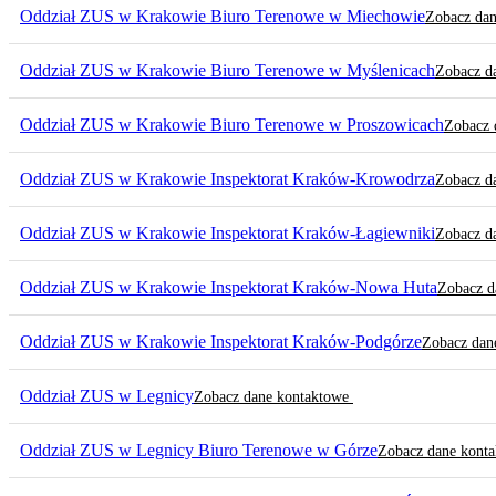
Oddział ZUS w Krakowie Biuro Terenowe w Miechowie
Zobacz da
Oddział ZUS w Krakowie Biuro Terenowe w Myślenicach
Zobacz d
Oddział ZUS w Krakowie Biuro Terenowe w Proszowicach
Zobacz 
Oddział ZUS w Krakowie Inspektorat Kraków-Krowodrza
Zobacz d
Oddział ZUS w Krakowie Inspektorat Kraków-Łagiewniki
Zobacz d
Oddział ZUS w Krakowie Inspektorat Kraków-Nowa Huta
Zobacz d
Oddział ZUS w Krakowie Inspektorat Kraków-Podgórze
Zobacz dan
Oddział ZUS w Legnicy
Zobacz dane kontaktowe
Oddział ZUS w Legnicy Biuro Terenowe w Górze
Zobacz dane kont