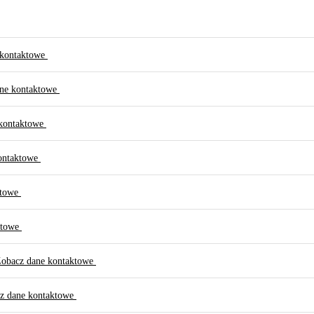
 kontaktowe
ne kontaktowe
 kontaktowe
ontaktowe
ktowe
ktowe
obacz dane kontaktowe
z dane kontaktowe