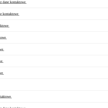
z dane kontaktowe
ne kontaktowe
aktowe
ktowe
owe
owe
owe
ntaktowe