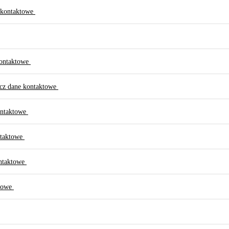
 kontaktowe
kontaktowe
cz dane kontaktowe
ontaktowe
ntaktowe
ntaktowe
ktowe