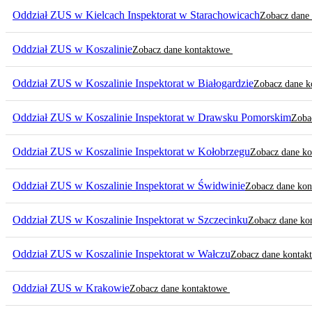
Oddział ZUS w Kielcach Inspektorat w Starachowicach
Zobacz dane
Oddział ZUS w Koszalinie
Zobacz dane kontaktowe
Oddział ZUS w Koszalinie Inspektorat w Białogardzie
Zobacz dane 
Oddział ZUS w Koszalinie Inspektorat w Drawsku Pomorskim
Zoba
Oddział ZUS w Koszalinie Inspektorat w Kołobrzegu
Zobacz dane k
Oddział ZUS w Koszalinie Inspektorat w Świdwinie
Zobacz dane ko
Oddział ZUS w Koszalinie Inspektorat w Szczecinku
Zobacz dane ko
Oddział ZUS w Koszalinie Inspektorat w Wałczu
Zobacz dane konta
Oddział ZUS w Krakowie
Zobacz dane kontaktowe