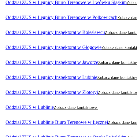
Oddział ZUS w Legnicy Biuro Terenowe w Lwówku Śląskim
Zobac
Oddział ZUS w Legnicy Biuro Terenowe w Polkowicach
Zobacz da
Oddział ZUS w Legnicy Inspektorat w Bolesławcu
Zobacz dane kont
Oddział ZUS w Legnicy Inspektorat w Głogowie
Zobacz dane konta
Oddział ZUS w Legnicy Inspektorat w Jaworze
Zobacz dane kontakt
Oddział ZUS w Legnicy Inspektorat w Lubinie
Zobacz dane kontakt
Oddział ZUS w Legnicy Inspektorat w Złotoryi
Zobacz dane kontakt
Oddział ZUS w Lublinie
Zobacz dane kontaktowe
Oddział ZUS w Lublinie Biuro Terenowe w Łęcznej
Zobacz dane ko