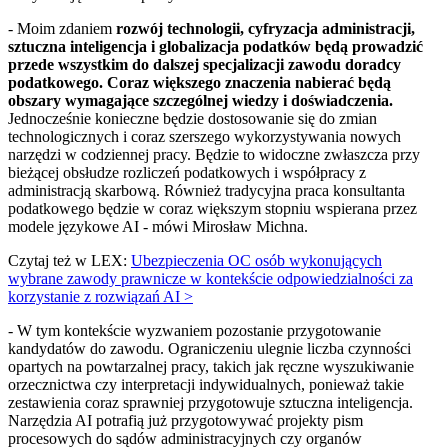
- Moim zdaniem
rozwój technologii, cyfryzacja administracji,
sztuczna inteligencja i globalizacja podatków będą prowadzić
przede wszystkim do dalszej specjalizacji zawodu doradcy
podatkowego. Coraz większego znaczenia nabierać będą
obszary wymagające szczególnej wiedzy i doświadczenia.
Jednocześnie konieczne będzie dostosowanie się do zmian
technologicznych i coraz szerszego wykorzystywania nowych
narzędzi w codziennej pracy. Będzie to widoczne zwłaszcza przy
bieżącej obsłudze rozliczeń podatkowych i współpracy z
administracją skarbową. Również tradycyjna praca konsultanta
podatkowego będzie w coraz większym stopniu wspierana przez
modele językowe AI - mówi Mirosław Michna.
Czytaj też w LEX:
Ubezpieczenia OC osób wykonujących
wybrane zawody prawnicze w kontekście odpowiedzialności za
korzystanie z rozwiązań AI >
- W tym kontekście wyzwaniem pozostanie przygotowanie
kandydatów do zawodu. Ograniczeniu ulegnie liczba czynności
opartych na powtarzalnej pracy, takich jak ręczne wyszukiwanie
orzecznictwa czy interpretacji indywidualnych, ponieważ takie
zestawienia coraz sprawniej przygotowuje sztuczna inteligencja.
Narzędzia AI potrafią już przygotowywać projekty pism
procesowych do sądów administracyjnych czy organów