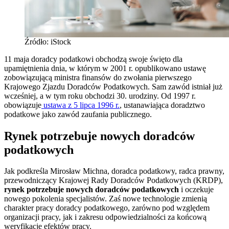
Źródło: iStock
11 maja doradcy podatkowi obchodzą swoje święto dla
upamiętnienia dnia, w którym w 2001 r. opublikowano ustawę
zobowiązującą ministra finansów do zwołania pierwszego
Krajowego Zjazdu Doradców Podatkowych. Sam zawód istniał już
wcześniej, a w tym roku obchodzi 30. urodziny. Od 1997 r.
obowiązuje
ustawa z 5 lipca 1996 r.
, ustanawiająca doradztwo
podatkowe jako zawód zaufania publicznego.
Rynek potrzebuje nowych doradców
podatkowych
Jak podkreśla Mirosław Michna, doradca podatkowy, radca prawny,
przewodniczący Krajowej Rady Doradców Podatkowych (KRDP),
rynek potrzebuje nowych doradców podatkowych
i oczekuje
nowego pokolenia specjalistów. Zaś nowe technologie zmienią
charakter pracy doradcy podatkowego, zarówno pod względem
organizacji pracy, jak i zakresu odpowiedzialności za końcową
weryfikację efektów pracy.