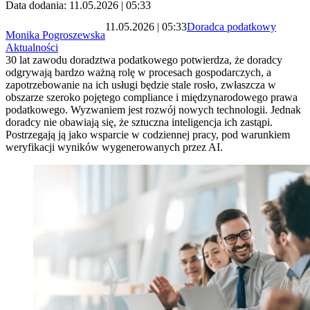
Data dodania: 11.05.2026 | 05:33
11.05.2026 | 05:33
Doradca podatkowy
Monika Pogroszewska
Aktualności
30 lat zawodu doradztwa podatkowego potwierdza, że doradcy
odgrywają bardzo ważną rolę w procesach gospodarczych, a
zapotrzebowanie na ich usługi będzie stale rosło, zwłaszcza w
obszarze szeroko pojętego compliance i międzynarodowego prawa
podatkowego. Wyzwaniem jest rozwój nowych technologii. Jednak
doradcy nie obawiają się, że sztuczna inteligencja ich zastąpi.
Postrzegają ją jako wsparcie w codziennej pracy, pod warunkiem
weryfikacji wyników wygenerowanych przez AI.