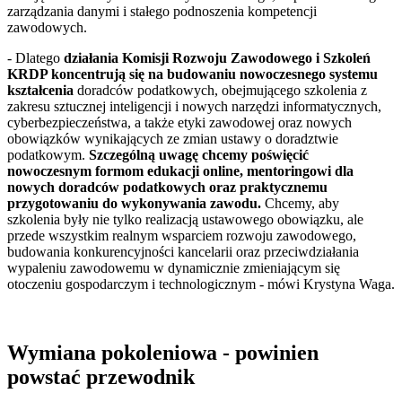
zarządzania danymi i stałego podnoszenia kompetencji
zawodowych.
- Dlatego
działania Komisji Rozwoju Zawodowego i Szkoleń
KRDP koncentrują się na budowaniu nowoczesnego systemu
kształcenia
doradców podatkowych, obejmującego szkolenia z
zakresu sztucznej inteligencji i nowych narzędzi informatycznych,
cyberbezpieczeństwa, a także etyki zawodowej oraz nowych
obowiązków wynikających ze zmian ustawy o doradztwie
podatkowym.
Szczególną uwagę chcemy poświęcić
nowoczesnym formom edukacji online, mentoringowi dla
nowych doradców podatkowych oraz praktycznemu
przygotowaniu do wykonywania zawodu.
Chcemy, aby
szkolenia były nie tylko realizacją ustawowego obowiązku, ale
przede wszystkim realnym wsparciem rozwoju zawodowego,
budowania konkurencyjności kancelarii oraz przeciwdziałania
wypaleniu zawodowemu w dynamicznie zmieniającym się
otoczeniu gospodarczym i technologicznym - mówi Krystyna Waga.
Wymiana pokoleniowa - powinien
powstać przewodnik