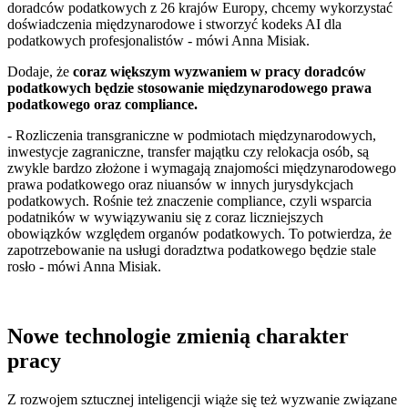
doradców podatkowych z 26 krajów Europy, chcemy wykorzystać
doświadczenia międzynarodowe i stworzyć kodeks AI dla
podatkowych profesjonalistów - mówi Anna Misiak.
Dodaje, że
coraz większym wyzwaniem w pracy doradców
podatkowych będzie stosowanie międzynarodowego prawa
podatkowego oraz compliance.
- Rozliczenia transgraniczne w podmiotach międzynarodowych,
inwestycje zagraniczne, transfer majątku czy relokacja osób, są
zwykle bardzo złożone i wymagają znajomości międzynarodowego
prawa podatkowego oraz niuansów w innych jurysdykcjach
podatkowych. Rośnie też znaczenie compliance, czyli wsparcia
podatników w wywiązywaniu się z coraz liczniejszych
obowiązków względem organów podatkowych. To potwierdza, że
zapotrzebowanie na usługi doradztwa podatkowego będzie stale
rosło - mówi Anna Misiak.
Nowe technologie zmienią charakter
pracy
Z rozwojem sztucznej inteligencji wiąże się też wyzwanie związane