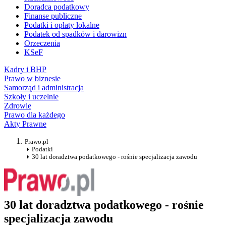
Doradca podatkowy
Finanse publiczne
Podatki i opłaty lokalne
Podatek od spadków i darowizn
Orzeczenia
KSeF
Kadry i BHP
Prawo w biznesie
Samorząd i administracja
Szkoły i uczelnie
Zdrowie
Prawo dla każdego
Akty Prawne
Prawo.pl
Podatki
30 lat doradztwa podatkowego - rośnie specjalizacja zawodu
30 lat doradztwa podatkowego - rośnie
specjalizacja zawodu