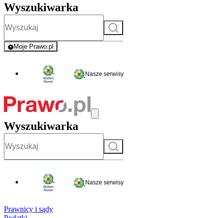
Wyszukiwarka
Szukaj
Moje Prawo.pl
- rejestracja i logowanie do serwisu
Nasze serwisy
Wyszukiwarka
Szukaj
Nasze serwisy
Prawnicy i sądy
Podatki