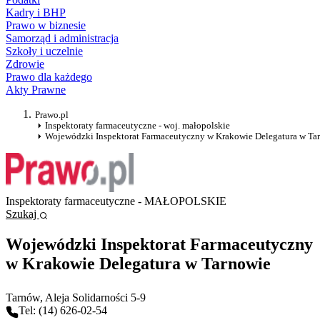
Kadry i BHP
Prawo w biznesie
Samorząd i administracja
Szkoły i uczelnie
Zdrowie
Prawo dla każdego
Akty Prawne
Prawo.pl
Inspektoraty farmaceutyczne - woj. małopolskie
Wojewódzki Inspektorat Farmaceutyczny w Krakowie Delegatura w Ta
Inspektoraty farmaceutyczne - MAŁOPOLSKIE
Szukaj
Wojewódzki Inspektorat Farmaceutyczny
w Krakowie Delegatura w Tarnowie
Tarnów
, Aleja Solidarności 5-9
Tel: (14) 626-02-54