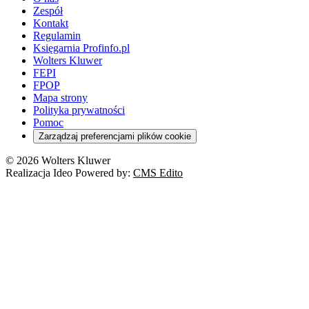
Zespół
Kontakt
Regulamin
Księgarnia Profinfo.pl
Wolters Kluwer
FEPI
FPOP
Mapa strony
Polityka prywatności
Pomoc
Zarządzaj preferencjami plików cookie
© 2026 Wolters Kluwer
Realizacja Ideo Powered by:
CMS Edito