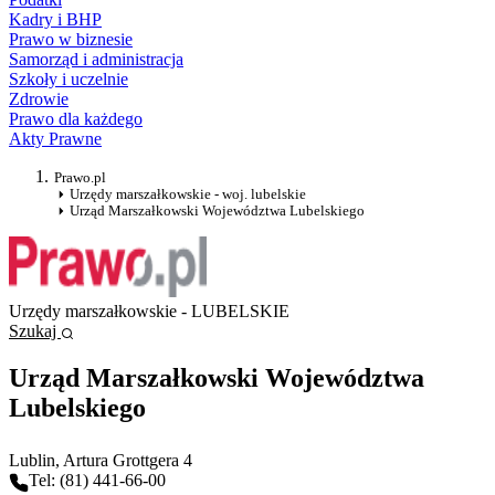
Kadry i BHP
Prawo w biznesie
Samorząd i administracja
Szkoły i uczelnie
Zdrowie
Prawo dla każdego
Akty Prawne
Prawo.pl
Urzędy marszałkowskie - woj. lubelskie
Urząd Marszałkowski Województwa Lubelskiego
Urzędy marszałkowskie - LUBELSKIE
Szukaj
Urząd Marszałkowski Województwa
Lubelskiego
Lublin
, Artura Grottgera 4
Tel: (81) 441-66-00