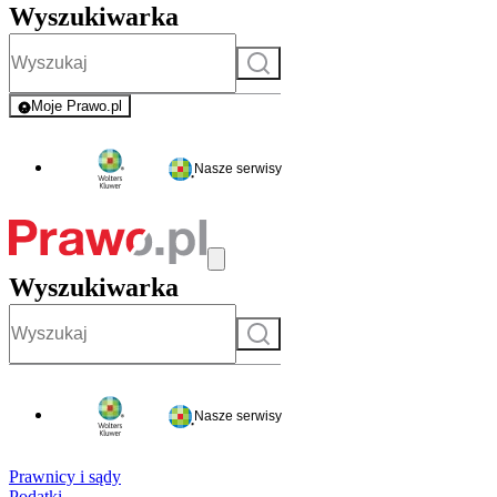
Wyszukiwarka
Szukaj
Moje Prawo.pl
- rejestracja i logowanie do serwisu
Nasze serwisy
Wyszukiwarka
Szukaj
Nasze serwisy
Prawnicy i sądy
Podatki