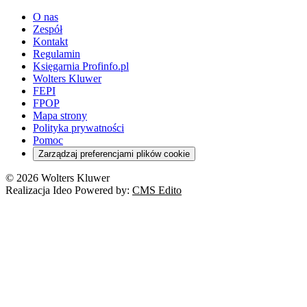
O nas
Zespół
Kontakt
Regulamin
Księgarnia Profinfo.pl
Wolters Kluwer
FEPI
FPOP
Mapa strony
Polityka prywatności
Pomoc
Zarządzaj preferencjami plików cookie
© 2026 Wolters Kluwer
Realizacja Ideo Powered by:
CMS Edito