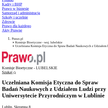
Kadry i BHP
Prawo w biznesie
Samorząd i administracja
Szkoły i uczelnie
Zdrowie
Prawo dla każdego
Akty Prawne
Prawo.pl
Komisje Bioetyczne - woj. lubelskie
Uczelniana Komisja Etyczna do Spraw Badań Naukowych z Udziałem L
Komisje Bioetyczne - LUBELSKIE
Szukaj
Uczelniana Komisja Etyczna do Spraw
Badań Naukowych z Udziałem Ludzi przy
Uniwersytecie Przyrodniczym w Lublinie
Lublin
, Skromna 8