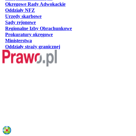
otwiera się w nowej karcie
Okręgowe Rady Adwokackie
otwiera się w nowej karcie
Oddziały NFZ
otwiera się w nowej karcie
Urzędy skarbowe
otwiera się w nowej karcie
Sądy rejonowe
otwiera się w nowej karcie
Regionalne Izby Obrachunkowe
otwiera się w nowej karcie
Prokuratury okręgowe
otwiera się w nowej karcie
Ministerstwa
otwiera się w nowej karcie
Oddziały straży granicznej