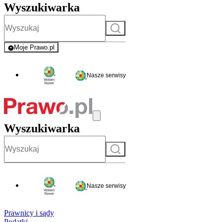
Wyszukiwarka
Szukaj
Moje Prawo.pl
- rejestracja i logowanie do serwisu
Nasze serwisy
Wyszukiwarka
Szukaj
Nasze serwisy
Prawnicy i sądy
Podatki