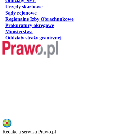
otwiera się w nowej karcie
Oddziały NFZ
otwiera się w nowej karcie
Urzędy skarbowe
otwiera się w nowej karcie
Sądy rejonowe
otwiera się w nowej karcie
Regionalne Izby Obrachunkowe
otwiera się w nowej karcie
Prokuratury okręgowe
otwiera się w nowej karcie
Ministerstwa
otwiera się w nowej karcie
Oddziały straży granicznej
Redakcja serwisu Prawo.pl