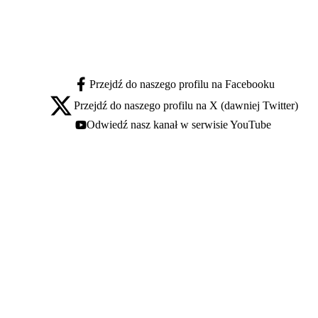
Przejdź do naszego profilu na Facebooku
facebook - otwiera się w nowej karcie
Przejdź do naszego profilu na X (dawniej Twitter)
x - otwiera się w nowej karcie
Odwiedź nasz kanał w serwisie YouTube
youtube - otwiera się w nowej karcie