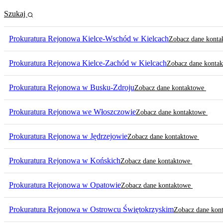
Szukaj
Prokuratura Rejonowa Kielce-Wschód w Kielcach
Zobacz dane kont
Prokuratura Rejonowa Kielce-Zachód w Kielcach
Zobacz dane konta
Prokuratura Rejonowa w Busku-Zdroju
Zobacz dane kontaktowe
Prokuratura Rejonowa we Włoszczowie
Zobacz dane kontaktowe
Prokuratura Rejonowa w Jędrzejowie
Zobacz dane kontaktowe
Prokuratura Rejonowa w Końskich
Zobacz dane kontaktowe
Prokuratura Rejonowa w Opatowie
Zobacz dane kontaktowe
Prokuratura Rejonowa w Ostrowcu Świętokrzyskim
Zobacz dane kon