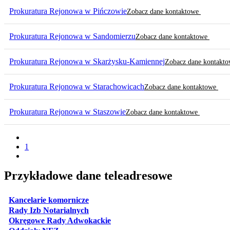
Prokuratura Rejonowa w Pińczowie
Zobacz dane kontaktowe
Prokuratura Rejonowa w Sandomierzu
Zobacz dane kontaktowe
Prokuratura Rejonowa w Skarżysku-Kamiennej
Zobacz dane kontakt
Prokuratura Rejonowa w Starachowicach
Zobacz dane kontaktowe
Prokuratura Rejonowa w Staszowie
Zobacz dane kontaktowe
1
Przykładowe dane teleadresowe
otwiera się w nowej karcie
Kancelarie komornicze
otwiera się w nowej karcie
Rady Izb Notarialnych
otwiera się w nowej karcie
Okręgowe Rady Adwokackie