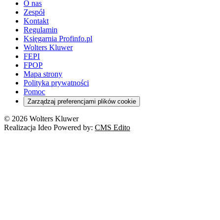
O nas
Zespół
Kontakt
Regulamin
Księgarnia Profinfo.pl
Wolters Kluwer
FEPI
FPOP
Mapa strony
Polityka prywatności
Pomoc
Zarządzaj preferencjami plików cookie
© 2026 Wolters Kluwer
Realizacja Ideo Powered by:
CMS Edito