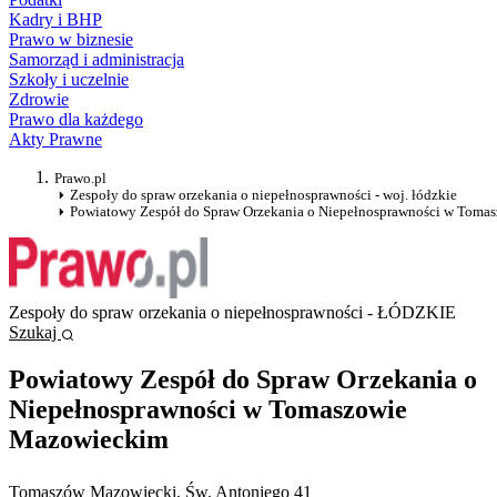
Kadry i BHP
Prawo w biznesie
Samorząd i administracja
Szkoły i uczelnie
Zdrowie
Prawo dla każdego
Akty Prawne
Prawo.pl
Zespoły do spraw orzekania o niepełnosprawności - woj. łódzkie
Powiatowy Zespół do Spraw Orzekania o Niepełnosprawności w Tom
Zespoły do spraw orzekania o niepełnosprawności - ŁÓDZKIE
Szukaj
Powiatowy Zespół do Spraw Orzekania o
Niepełnosprawności w Tomaszowie
Mazowieckim
Tomaszów Mazowiecki
, Św. Antoniego 41