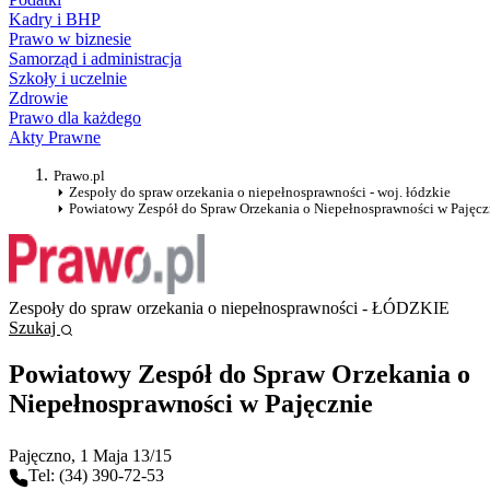
Kadry i BHP
Prawo w biznesie
Samorząd i administracja
Szkoły i uczelnie
Zdrowie
Prawo dla każdego
Akty Prawne
Prawo.pl
Zespoły do spraw orzekania o niepełnosprawności - woj. łódzkie
Powiatowy Zespół do Spraw Orzekania o Niepełnosprawności w Pajęcz
Zespoły do spraw orzekania o niepełnosprawności - ŁÓDZKIE
Szukaj
Powiatowy Zespół do Spraw Orzekania o
Niepełnosprawności w Pajęcznie
Pajęczno
, 1 Maja 13/15
Tel: (34) 390-72-53