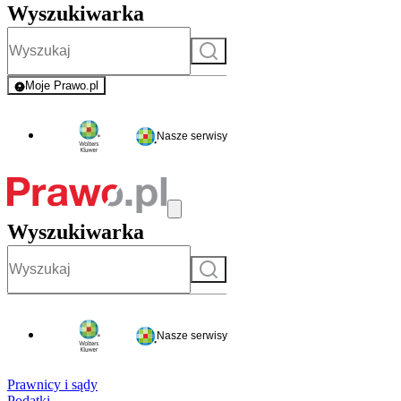
Wyszukiwarka
Szukaj
Moje Prawo.pl
- rejestracja i logowanie do serwisu
Nasze serwisy
Wyszukiwarka
Szukaj
Nasze serwisy
Prawnicy i sądy
Podatki