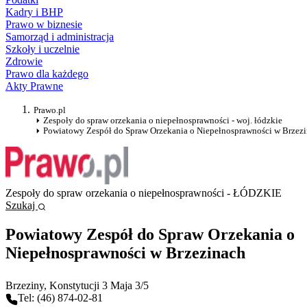
Kadry i BHP
Prawo w biznesie
Samorząd i administracja
Szkoły i uczelnie
Zdrowie
Prawo dla każdego
Akty Prawne
Prawo.pl
Zespoły do spraw orzekania o niepełnosprawności - woj. łódzkie
Powiatowy Zespół do Spraw Orzekania o Niepełnosprawności w Brzez
Zespoły do spraw orzekania o niepełnosprawności - ŁÓDZKIE
Szukaj
Powiatowy Zespół do Spraw Orzekania o
Niepełnosprawności w Brzezinach
Brzeziny
, Konstytucji 3 Maja 3/5
Tel: (46) 874-02-81