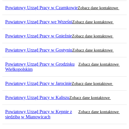
Powiatowy Urząd Pracy w Czarnkowie
Zobacz dane kontaktowe
Powiatowy Urząd Pracy we Wrześni
Zobacz dane kontaktowe
Powiatowy Urząd Pracy w Gnieźnie
Zobacz dane kontaktowe
Powiatowy Urząd Pracy w Gostyniu
Zobacz dane kontaktowe
Powiatowy Urząd Pracy w Grodzisku
Zobacz dane kontaktowe
Wielkopolskim
Powiatowy Urząd Pracy w Jarocinie
Zobacz dane kontaktowe
Powiatowy Urząd Pracy w Kaliszu
Zobacz dane kontaktowe
Powiatowy Urząd Pracy w Kępnie z
Zobacz dane kontaktowe
siedzibą w Mianowicach