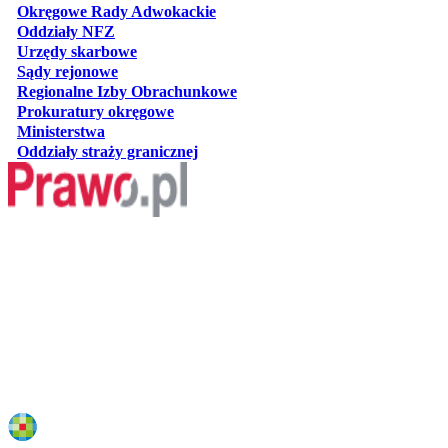
otwiera się w nowej karcie
Okręgowe Rady Adwokackie
otwiera się w nowej karcie
Oddziały NFZ
otwiera się w nowej karcie
Urzędy skarbowe
otwiera się w nowej karcie
Sądy rejonowe
otwiera się w nowej karcie
Regionalne Izby Obrachunkowe
otwiera się w nowej karcie
Prokuratury okręgowe
otwiera się w nowej karcie
Ministerstwa
otwiera się w nowej karcie
Oddziały straży granicznej