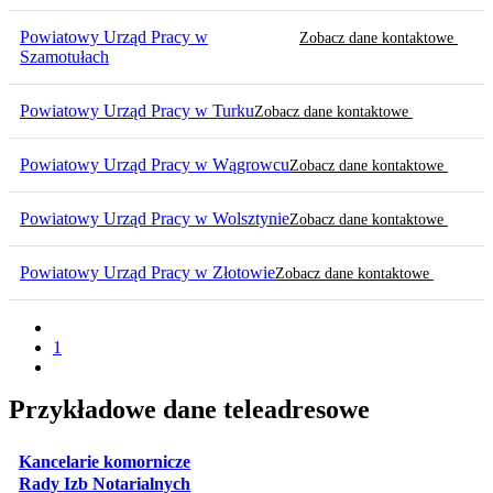
Powiatowy Urząd Pracy w
Zobacz dane kontaktowe
Szamotułach
Powiatowy Urząd Pracy w Turku
Zobacz dane kontaktowe
Powiatowy Urząd Pracy w Wągrowcu
Zobacz dane kontaktowe
Powiatowy Urząd Pracy w Wolsztynie
Zobacz dane kontaktowe
Powiatowy Urząd Pracy w Złotowie
Zobacz dane kontaktowe
1
Przykładowe dane teleadresowe
otwiera się w nowej karcie
Kancelarie komornicze
otwiera się w nowej karcie
Rady Izb Notarialnych