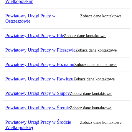
Wielkopolskim
Powiatowy Urząd Pracy w
Zobacz dane kontaktowe
Ostrzeszowie
Powiatowy Urząd Pracy w Pile
Zobacz dane kontaktowe
Powiatowy Urząd Pracy w Pleszewie
Zobacz dane kontaktowe
Powiatowy Urząd Pracy w Poznaniu
Zobacz dane kontaktowe
Powiatowy Urząd Pracy w Rawiczu
Zobacz dane kontaktowe
Powiatowy Urząd Pracy w Słupcy
Zobacz dane kontaktowe
Powiatowy Urząd Pracy w Śremie
Zobacz dane kontaktowe
Powiatowy Urząd Pracy w Środzie
Zobacz dane kontaktowe
Wielkopolskiej