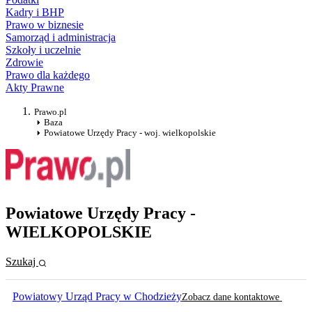
Kadry i BHP
Prawo w biznesie
Samorząd i administracja
Szkoły i uczelnie
Zdrowie
Prawo dla każdego
Akty Prawne
Prawo.pl
Baza
Powiatowe Urzędy Pracy - woj. wielkopolskie
Powiatowe Urzędy Pracy -
WIELKOPOLSKIE
Szukaj
Powiatowy Urząd Pracy w Chodzieży
Zobacz dane kontaktowe