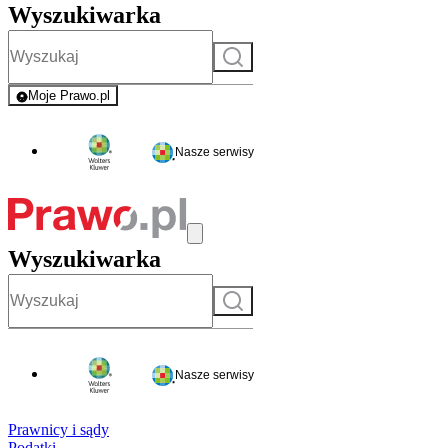
Wyszukiwarka
Szukaj
Moje Prawo.pl
- rejestracja i logowanie do serwisu
Nasze serwisy
Wyszukiwarka
Szukaj
Nasze serwisy
Prawnicy i sądy
Podatki