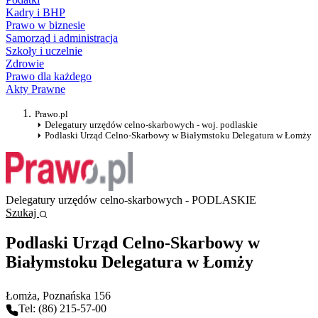
Kadry i BHP
Prawo w biznesie
Samorząd i administracja
Szkoły i uczelnie
Zdrowie
Prawo dla każdego
Akty Prawne
Prawo.pl
Delegatury urzędów celno-skarbowych - woj. podlaskie
Podlaski Urząd Celno-Skarbowy w Białymstoku Delegatura w Łomży
Delegatury urzędów celno-skarbowych - PODLASKIE
Szukaj
Podlaski Urząd Celno-Skarbowy w
Białymstoku Delegatura w Łomży
Łomża
, Poznańska 156
Tel: (86) 215-57-00