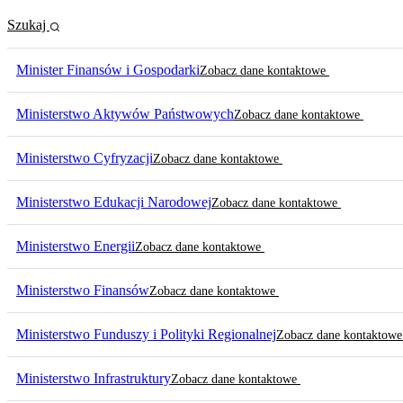
Szukaj
Minister Finansów i Gospodarki
Zobacz dane kontaktowe
Ministerstwo Aktywów Państwowych
Zobacz dane kontaktowe
Ministerstwo Cyfryzacji
Zobacz dane kontaktowe
Ministerstwo Edukacji Narodowej
Zobacz dane kontaktowe
Ministerstwo Energii
Zobacz dane kontaktowe
Ministerstwo Finansów
Zobacz dane kontaktowe
Ministerstwo Funduszy i Polityki Regionalnej
Zobacz dane kontaktow
Ministerstwo Infrastruktury
Zobacz dane kontaktowe