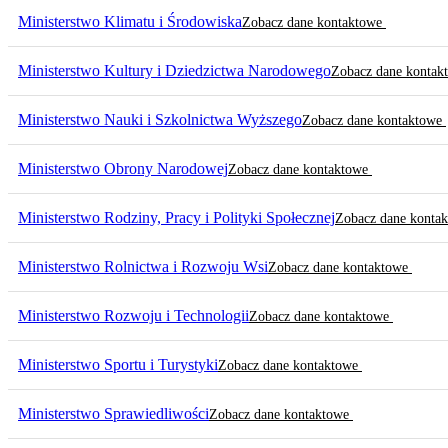
Ministerstwo Klimatu i Środowiska
Zobacz dane kontaktowe
Ministerstwo Kultury i Dziedzictwa Narodowego
Zobacz dane konta
Ministerstwo Nauki i Szkolnictwa Wyższego
Zobacz dane kontaktowe
Ministerstwo Obrony Narodowej
Zobacz dane kontaktowe
Ministerstwo Rodziny, Pracy i Polityki Społecznej
Zobacz dane konta
Ministerstwo Rolnictwa i Rozwoju Wsi
Zobacz dane kontaktowe
Ministerstwo Rozwoju i Technologii
Zobacz dane kontaktowe
Ministerstwo Sportu i Turystyki
Zobacz dane kontaktowe
Ministerstwo Sprawiedliwości
Zobacz dane kontaktowe