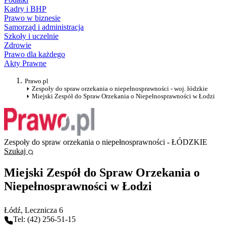
Kadry i BHP
Prawo w biznesie
Samorząd i administracja
Szkoły i uczelnie
Zdrowie
Prawo dla każdego
Akty Prawne
Prawo.pl
Zespoły do spraw orzekania o niepełnosprawności - woj. łódzkie
Miejski Zespół do Spraw Orzekania o Niepełnosprawności w Łodzi
Zespoły do spraw orzekania o niepełnosprawności - ŁÓDZKIE
Szukaj
Miejski Zespół do Spraw Orzekania o
Niepełnosprawności w Łodzi
Łódź
, Lecznicza 6
Tel: (42) 256-51-15