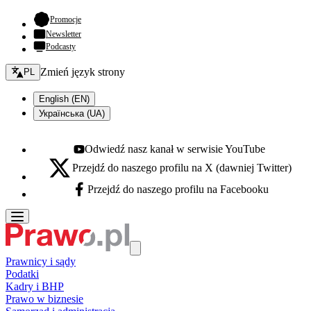
- otwiera się w nowej karcie
Promocje
Newsletter
Podcasty
Zmień język - bieżący:
Zmień język strony
PL
English (EN)
Українська (UA)
Odwiedź nasz kanał w serwisie YouTube
Youtube - otwiera się w nowej karcie
Przejdź do naszego profilu na X (dawniej Twitter)
X - otwiera się w nowej karcie
Przejdź do naszego profilu na Facebooku
Facebook - otwiera się w nowej karcie
Prawnicy i sądy
Podatki
Kadry i BHP
Prawo w biznesie