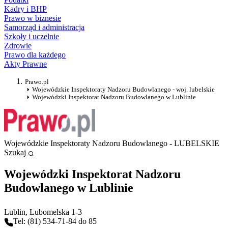
Kadry i BHP
Prawo w biznesie
Samorząd i administracja
Szkoły i uczelnie
Zdrowie
Prawo dla każdego
Akty Prawne
Prawo.pl
Wojewódzkie Inspektoraty Nadzoru Budowlanego - woj. lubelskie
Wojewódzki Inspektorat Nadzoru Budowlanego w Lublinie
Wojewódzkie Inspektoraty Nadzoru Budowlanego - LUBELSKIE
Szukaj
Wojewódzki Inspektorat Nadzoru
Budowlanego w Lublinie
Lublin
, Lubomelska 1-3
Tel: (81) 534-71-84 do 85