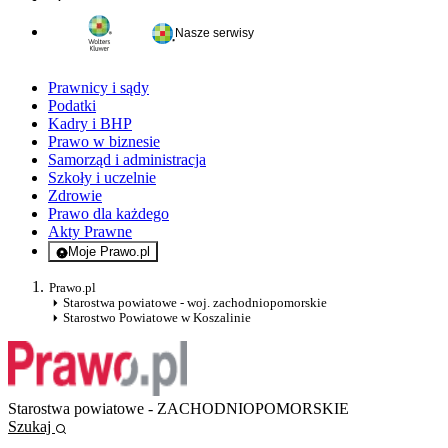
Nasze serwisy
Prawnicy i sądy
Podatki
Kadry i BHP
Prawo w biznesie
Samorząd i administracja
Szkoły i uczelnie
Zdrowie
Prawo dla każdego
Akty Prawne
Moje Prawo.pl
- rejestracja i logowanie do serwisu
Prawo.pl
Starostwa powiatowe - woj. zachodniopomorskie
Starostwo Powiatowe w Koszalinie
Starostwa powiatowe - ZACHODNIOPOMORSKIE
Szukaj