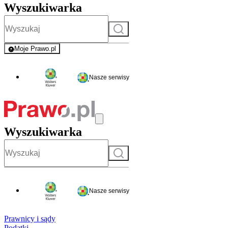
Wyszukiwarka
Szukaj
Moje Prawo.pl
- rejestracja i logowanie do serwisu
Nasze serwisy
Wyszukiwarka
Szukaj
Nasze serwisy
Prawnicy i sądy
Podatki