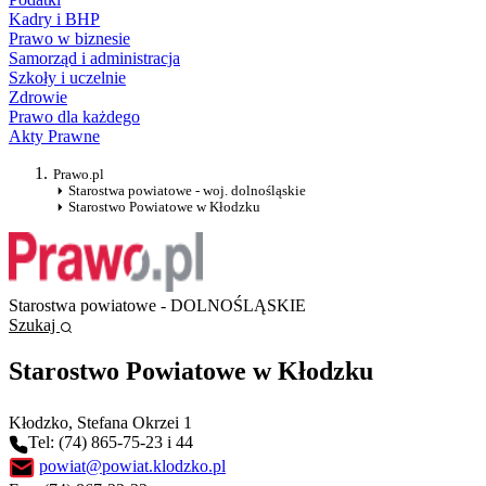
Kadry i BHP
Prawo w biznesie
Samorząd i administracja
Szkoły i uczelnie
Zdrowie
Prawo dla każdego
Akty Prawne
Prawo.pl
Starostwa powiatowe - woj. dolnośląskie
Starostwo Powiatowe w Kłodzku
Starostwa powiatowe - DOLNOŚLĄSKIE
Szukaj
Starostwo Powiatowe w Kłodzku
Kłodzko
, Stefana Okrzei 1
Tel: (74) 865-75-23 i 44
powiat@powiat.klodzko.pl