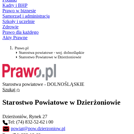
Kadry i BHP
Prawo w biznesie
Samorząd i administracja
Szkoły i uczelnie
Zdrowie
Prawo dla każdego
Akty Prawne
Prawo.pl
Starostwa powiatowe - woj. dolnośląskie
Starostwo Powiatowe w Dzierżoniowie
Starostwa powiatowe - DOLNOŚLĄSKIE
Szukaj
Starostwo Powiatowe w Dzierżoniowie
Dzierżoniów
, Rynek 27
Tel: (74) 832-52-62 i 00
powiat@pow.dzierzoniow.pl