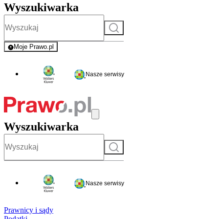
Wyszukiwarka
Szukaj
Moje Prawo.pl
- rejestracja i logowanie do serwisu
Nasze serwisy
Wyszukiwarka
Szukaj
Nasze serwisy
Prawnicy i sądy
Podatki