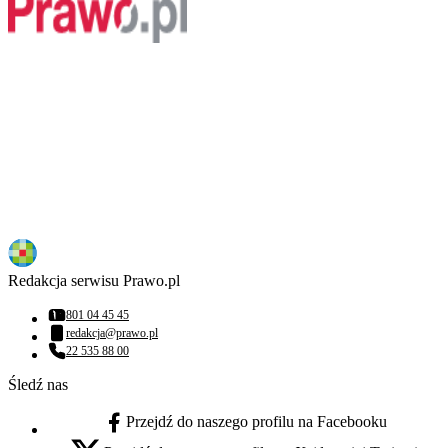
Redakcja serwisu Prawo.pl
801 04 45 45
Numer telefonu:
redakcja@prawo.pl
Adres email:
22 535 88 00
Numer telefonu:
Śledź nas
Przejdź do naszego profilu na Facebooku
facebook - otwiera się w nowej karcie