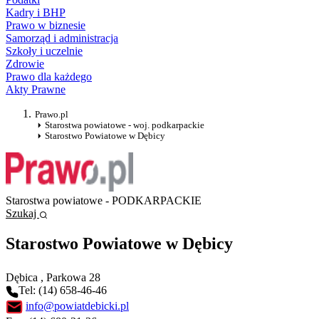
Kadry i BHP
Prawo w biznesie
Samorząd i administracja
Szkoły i uczelnie
Zdrowie
Prawo dla każdego
Akty Prawne
Prawo.pl
Starostwa powiatowe - woj. podkarpackie
Starostwo Powiatowe w Dębicy
Starostwa powiatowe - PODKARPACKIE
Szukaj
Starostwo Powiatowe w Dębicy
Dębica
, Parkowa 28
Tel: (14) 658-46-46
info@powiatdebicki.pl