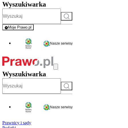
Wyszukiwarka
Szukaj
Moje Prawo.pl
- rejestracja i logowanie do serwisu
Nasze serwisy
Wyszukiwarka
Szukaj
Nasze serwisy
Prawnicy i sądy
Podatki