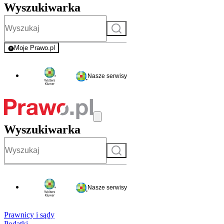
Wyszukiwarka
Szukaj
Moje Prawo.pl
- rejestracja i logowanie do serwisu
Nasze serwisy
Wyszukiwarka
Szukaj
Nasze serwisy
Prawnicy i sądy
Podatki