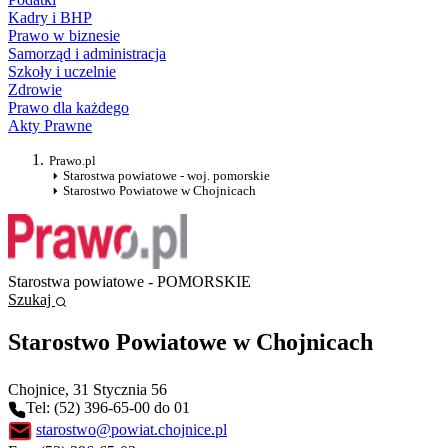
Kadry i BHP
Prawo w biznesie
Samorząd i administracja
Szkoły i uczelnie
Zdrowie
Prawo dla każdego
Akty Prawne
Prawo.pl
Starostwa powiatowe - woj. pomorskie
Starostwo Powiatowe w Chojnicach
Starostwa powiatowe - POMORSKIE
Szukaj
Starostwo Powiatowe w Chojnicach
Chojnice
, 31 Stycznia 56
Tel: (52) 396-65-00 do 01
starostwo@powiat.chojnice.pl