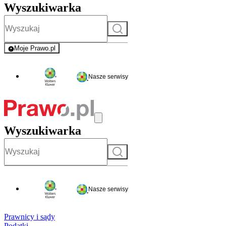
Wyszukiwarka
Szukaj
Moje Prawo.pl
- rejestracja i logowanie do serwisu
Nasze serwisy
Wyszukiwarka
Szukaj
Nasze serwisy
Prawnicy i sądy
Podatki