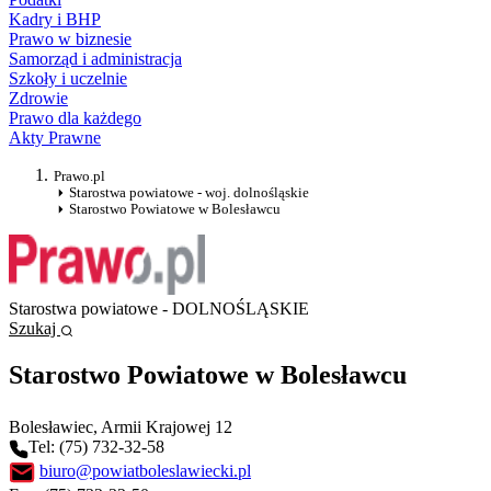
Kadry i BHP
Prawo w biznesie
Samorząd i administracja
Szkoły i uczelnie
Zdrowie
Prawo dla każdego
Akty Prawne
Prawo.pl
Starostwa powiatowe - woj. dolnośląskie
Starostwo Powiatowe w Bolesławcu
Starostwa powiatowe - DOLNOŚLĄSKIE
Szukaj
Starostwo Powiatowe w Bolesławcu
Bolesławiec
, Armii Krajowej 12
Tel: (75) 732-32-58
biuro@powiatboleslawiecki.pl