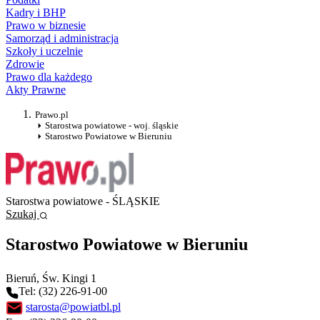
Kadry i BHP
Prawo w biznesie
Samorząd i administracja
Szkoły i uczelnie
Zdrowie
Prawo dla każdego
Akty Prawne
Prawo.pl
Starostwa powiatowe - woj. śląskie
Starostwo Powiatowe w Bieruniu
Starostwa powiatowe - ŚLĄSKIE
Szukaj
Starostwo Powiatowe w Bieruniu
Bieruń
, Św. Kingi 1
Tel: (32) 226-91-00
starosta@powiatbl.pl