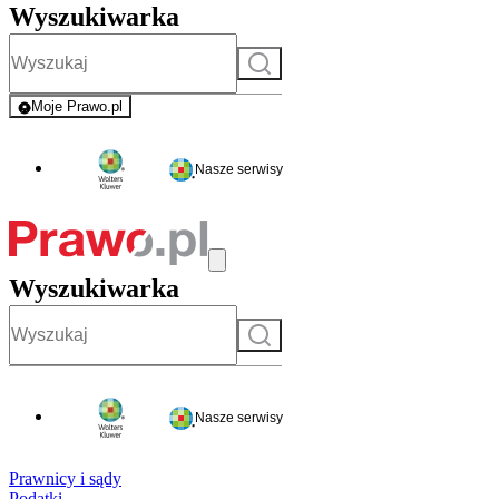
Wyszukiwarka
Szukaj
Moje Prawo.pl
- rejestracja i logowanie do serwisu
Nasze serwisy
Wyszukiwarka
Szukaj
Nasze serwisy
Prawnicy i sądy
Podatki