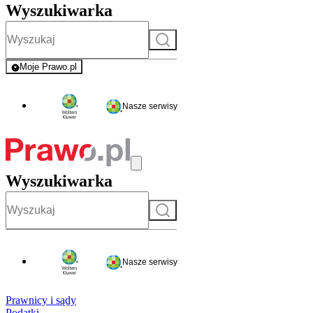
Wyszukiwarka
Szukaj
Moje Prawo.pl
- rejestracja i logowanie do serwisu
Nasze serwisy
Wyszukiwarka
Szukaj
Nasze serwisy
Prawnicy i sądy
Podatki