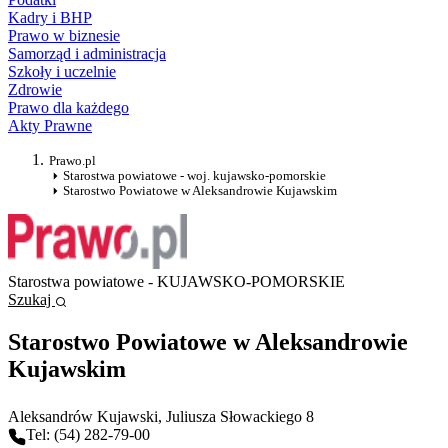
Kadry i BHP
Prawo w biznesie
Samorząd i administracja
Szkoły i uczelnie
Zdrowie
Prawo dla każdego
Akty Prawne
Prawo.pl
Starostwa powiatowe - woj. kujawsko-pomorskie
Starostwo Powiatowe w Aleksandrowie Kujawskim
Starostwa powiatowe - KUJAWSKO-POMORSKIE
Szukaj
Starostwo Powiatowe w Aleksandrowie
Kujawskim
Aleksandrów Kujawski
, Juliusza Słowackiego 8
Tel: (54) 282-79-00