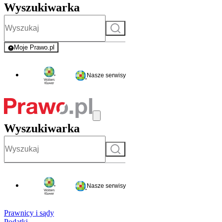
Wyszukiwarka
Szukaj
Moje Prawo.pl
- rejestracja i logowanie do serwisu
Nasze serwisy
Wyszukiwarka
Szukaj
Nasze serwisy
Prawnicy i sądy
Podatki