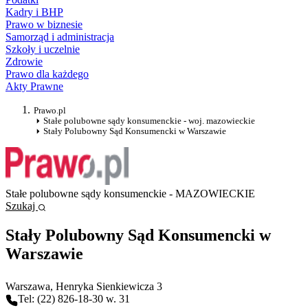
Kadry i BHP
Prawo w biznesie
Samorząd i administracja
Szkoły i uczelnie
Zdrowie
Prawo dla każdego
Akty Prawne
Prawo.pl
Stałe polubowne sądy konsumenckie - woj. mazowieckie
Stały Polubowny Sąd Konsumencki w Warszawie
Stałe polubowne sądy konsumenckie - MAZOWIECKIE
Szukaj
Stały Polubowny Sąd Konsumencki w
Warszawie
Warszawa
, Henryka Sienkiewicza 3
Tel: (22) 826-18-30 w. 31