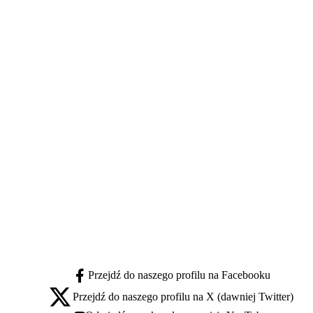
Przejdź do naszego profilu na Facebooku
facebook - otwiera się w nowej karcie
Przejdź do naszego profilu na X (dawniej Twitter)
x - otwiera się w nowej karcie