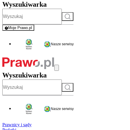
Wyszukiwarka
Szukaj
Moje Prawo.pl
- rejestracja i logowanie do serwisu
Nasze serwisy
Wyszukiwarka
Szukaj
Nasze serwisy
Prawnicy i sądy
Podatki