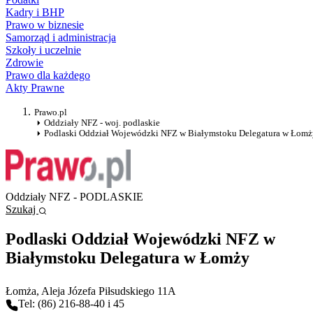
Kadry i BHP
Prawo w biznesie
Samorząd i administracja
Szkoły i uczelnie
Zdrowie
Prawo dla każdego
Akty Prawne
Prawo.pl
Oddziały NFZ - woj. podlaskie
Podlaski Oddział Wojewódzki NFZ w Białymstoku Delegatura w Łomż
Oddziały NFZ - PODLASKIE
Szukaj
Podlaski Oddział Wojewódzki NFZ w
Białymstoku Delegatura w Łomży
Łomża
, Aleja Józefa Piłsudskiego 11A
Tel: (86) 216-88-40 i 45