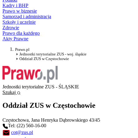
Kadry i BHP
Prawo w biznesie
Samorząd i administracja
Szkoły i uczelnie
Zdrowie
Prawo dla każdego
Akty Prawne
Prawo.pl
Jednostki terytorialne ZUS - woj. śląskie
Oddział ZUS w Częstochowie
Jednostki terytorialne ZUS - ŚLĄSKIE
Szukaj
Oddział ZUS w Częstochowie
Częstochowa
, Jana Henryka Dąbrowskiego 43/45
Tel: (22) 560-16-00
cot@zus.pl