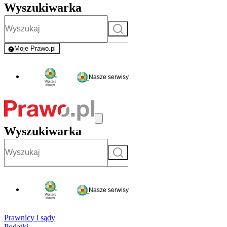
Wyszukiwarka
Szukaj
Moje Prawo.pl
- rejestracja i logowanie do serwisu
Nasze serwisy
Wyszukiwarka
Szukaj
Nasze serwisy
Prawnicy i sądy
Podatki