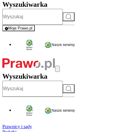
Wyszukiwarka
Szukaj
Moje Prawo.pl
- rejestracja i logowanie do serwisu
Nasze serwisy
Wyszukiwarka
Szukaj
Nasze serwisy
Prawnicy i sądy
Podatki