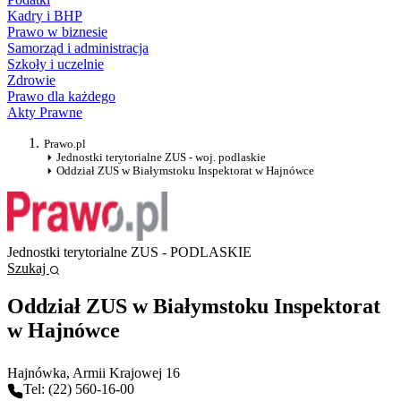
Kadry i BHP
Prawo w biznesie
Samorząd i administracja
Szkoły i uczelnie
Zdrowie
Prawo dla każdego
Akty Prawne
Prawo.pl
Jednostki terytorialne ZUS - woj. podlaskie
Oddział ZUS w Białymstoku Inspektorat w Hajnówce
Jednostki terytorialne ZUS - PODLASKIE
Szukaj
Oddział ZUS w Białymstoku Inspektorat
w Hajnówce
Hajnówka
, Armii Krajowej 16
Tel: (22) 560-16-00