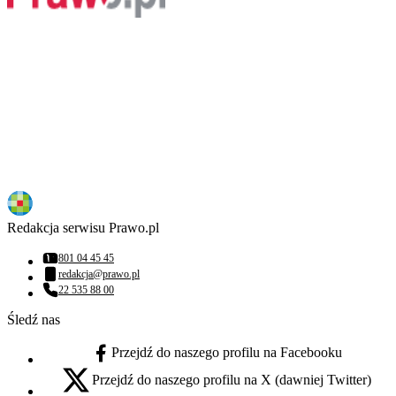
Redakcja serwisu Prawo.pl
801 04 45 45
Numer telefonu:
redakcja@prawo.pl
Adres email:
22 535 88 00
Numer telefonu:
Śledź nas
Przejdź do naszego profilu na Facebooku
facebook - otwiera się w nowej karcie
Przejdź do naszego profilu na X (dawniej Twitter)
x - otwiera się w nowej karcie