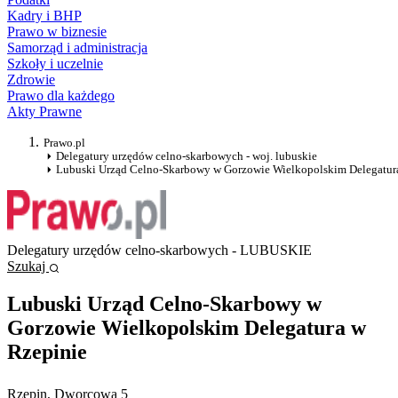
Kadry i BHP
Prawo w biznesie
Samorząd i administracja
Szkoły i uczelnie
Zdrowie
Prawo dla każdego
Akty Prawne
Prawo.pl
Delegatury urzędów celno-skarbowych - woj. lubuskie
Lubuski Urząd Celno-Skarbowy w Gorzowie Wielkopolskim Delegatur
Delegatury urzędów celno-skarbowych - LUBUSKIE
Szukaj
Lubuski Urząd Celno-Skarbowy w
Gorzowie Wielkopolskim Delegatura w
Rzepinie
Rzepin
, Dworcowa 5