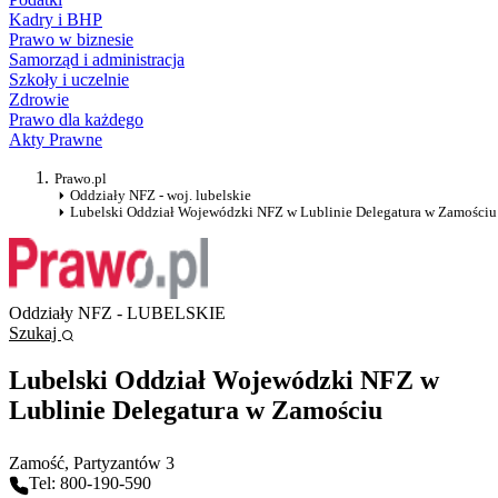
Kadry i BHP
Prawo w biznesie
Samorząd i administracja
Szkoły i uczelnie
Zdrowie
Prawo dla każdego
Akty Prawne
Prawo.pl
Oddziały NFZ - woj. lubelskie
Lubelski Oddział Wojewódzki NFZ w Lublinie Delegatura w Zamościu
Oddziały NFZ - LUBELSKIE
Szukaj
Lubelski Oddział Wojewódzki NFZ w
Lublinie Delegatura w Zamościu
Zamość
, Partyzantów 3
Tel: 800-190-590