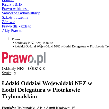
Kadry i BHP
Prawo w biznesie
Samorząd i administracja
Szkoły i uczelnie
Zdrowie
Prawo dla każdego
Akty Prawne
Prawo.pl
Oddziały NFZ - woj. łódzkie
Łódzki Oddział Wojewódzki NFZ w Łodzi Delegatura w Piotrkowie Tr
Oddziały NFZ - ŁÓDZKIE
Szukaj
Łódzki Oddział Wojewódzki NFZ w
Łodzi Delegatura w Piotrkowie
Trybunalskim
Piotrków Trybunalski
, Aleja Armii Krajowej 15