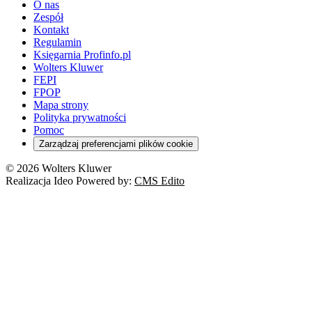
O nas
Zespół
Kontakt
Regulamin
Księgarnia Profinfo.pl
Wolters Kluwer
FEPI
FPOP
Mapa strony
Polityka prywatności
Pomoc
Zarządzaj preferencjami plików cookie
© 2026 Wolters Kluwer
Realizacja Ideo Powered by:
CMS Edito