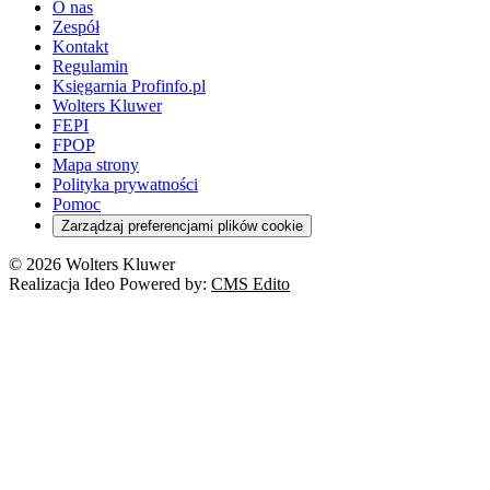
O nas
Zespół
Kontakt
Regulamin
Księgarnia Profinfo.pl
Wolters Kluwer
FEPI
FPOP
Mapa strony
Polityka prywatności
Pomoc
Zarządzaj preferencjami plików cookie
© 2026 Wolters Kluwer
Realizacja Ideo Powered by:
CMS Edito