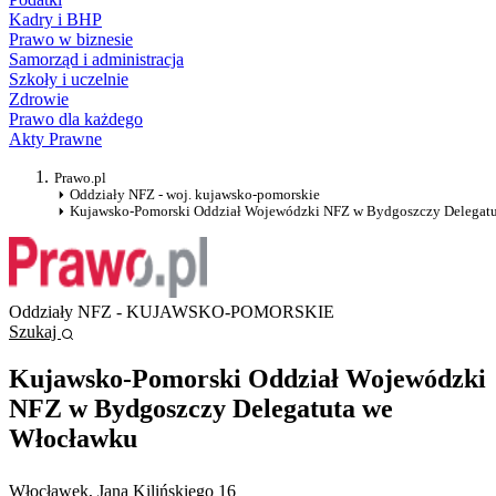
Kadry i BHP
Prawo w biznesie
Samorząd i administracja
Szkoły i uczelnie
Zdrowie
Prawo dla każdego
Akty Prawne
Prawo.pl
Oddziały NFZ - woj. kujawsko-pomorskie
Kujawsko-Pomorski Oddział Wojewódzki NFZ w Bydgoszczy Delegat
Oddziały NFZ - KUJAWSKO-POMORSKIE
Szukaj
Kujawsko-Pomorski Oddział Wojewódzki
NFZ w Bydgoszczy Delegatuta we
Włocławku
Włocławek
, Jana Kilińskiego 16