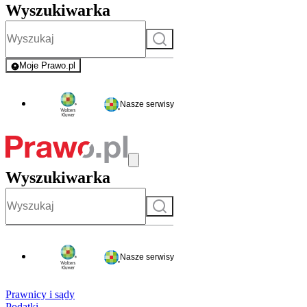
Wyszukiwarka
Szukaj
Moje Prawo.pl
- rejestracja i logowanie do serwisu
Nasze serwisy
Wyszukiwarka
Szukaj
Nasze serwisy
Prawnicy i sądy
Podatki