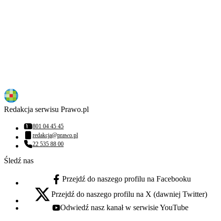
Redakcja serwisu Prawo.pl
801 04 45 45
Numer telefonu:
redakcja@prawo.pl
Adres email:
22 535 88 00
Numer telefonu:
Śledź nas
Przejdź do naszego profilu na Facebooku
facebook - otwiera się w nowej karcie
Przejdź do naszego profilu na X (dawniej Twitter)
x - otwiera się w nowej karcie
Odwiedź nasz kanał w serwisie YouTube
youtube - otwiera się w nowej karcie