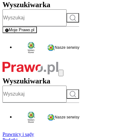
Wyszukiwarka
Szukaj
Moje Prawo.pl
- rejestracja i logowanie do serwisu
Nasze serwisy
Wyszukiwarka
Szukaj
Nasze serwisy
Prawnicy i sądy
Podatki