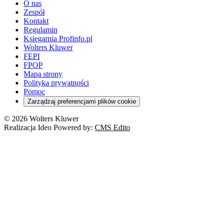
O nas
Zespół
Kontakt
Regulamin
Księgarnia Profinfo.pl
Wolters Kluwer
FEPI
FPOP
Mapa strony
Polityka prywatności
Pomoc
Zarządzaj preferencjami plików cookie
© 2026 Wolters Kluwer
Realizacja Ideo Powered by:
CMS Edito