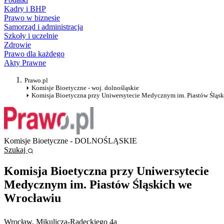
Kadry i BHP
Prawo w biznesie
Samorząd i administracja
Szkoły i uczelnie
Zdrowie
Prawo dla każdego
Akty Prawne
Prawo.pl
Komisje Bioetyczne - woj. dolnośląskie
Komisja Bioetyczna przy Uniwersytecie Medycznym im. Piastów Śląs
Komisje Bioetyczne - DOLNOŚLĄSKIE
Szukaj
Komisja Bioetyczna przy Uniwersytecie
Medycznym im. Piastów Śląskich we
Wrocławiu
Wrocław
, Mikulicza-Radeckiego 4a