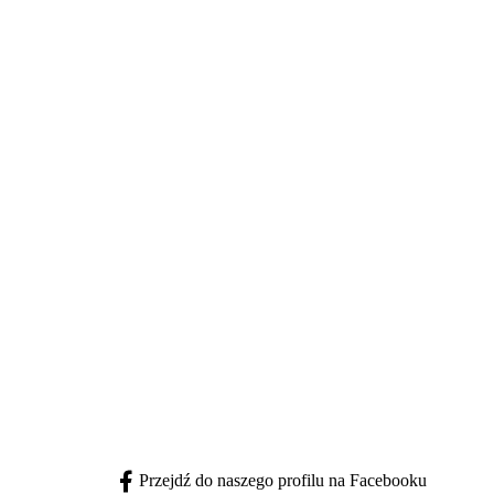
Przejdź do naszego profilu na Facebooku
facebook - otwiera się w nowej karcie