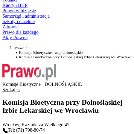
Kadry i BHP
Prawo w biznesie
Samorząd i administracja
Szkoły i uczelnie
Zdrowie
Prawo dla każdego
Akty Prawne
Prawo.pl
Komisje Bioetyczne - woj. dolnośląskie
Komisja Bioetyczna przy Dolnośląskiej Izbie Lekarskiej we Wrocławiu
Komisje Bioetyczne - DOLNOŚLĄSKIE
Szukaj
Komisja Bioetyczna przy Dolnośląskiej
Izbie Lekarskiej we Wrocławiu
Wrocław
, Kazimierza Wielkiego 45
Tel: (71) 798-80-74