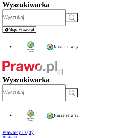
Wyszukiwarka
Szukaj
Moje Prawo.pl
- rejestracja i logowanie do serwisu
Nasze serwisy
Wyszukiwarka
Szukaj
Nasze serwisy
Prawnicy i sądy
Podatki