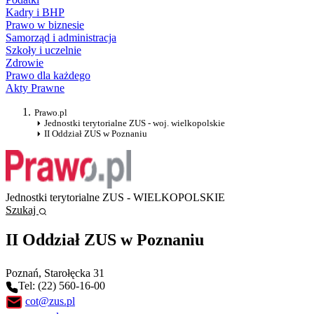
Kadry i BHP
Prawo w biznesie
Samorząd i administracja
Szkoły i uczelnie
Zdrowie
Prawo dla każdego
Akty Prawne
Prawo.pl
Jednostki terytorialne ZUS - woj. wielkopolskie
II Oddział ZUS w Poznaniu
Jednostki terytorialne ZUS - WIELKOPOLSKIE
Szukaj
II Oddział ZUS w Poznaniu
Poznań
, Starołęcka 31
Tel: (22) 560-16-00
cot@zus.pl