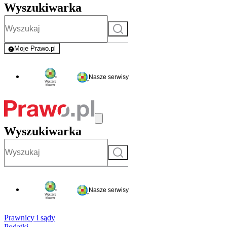
Wyszukiwarka
Szukaj
Moje Prawo.pl
- rejestracja i logowanie do serwisu
Nasze serwisy
Wyszukiwarka
Szukaj
Nasze serwisy
Prawnicy i sądy
Podatki