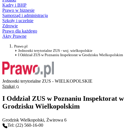
Kadry i BHP
Prawo w biznesie
Samorząd i administracja
Szkoły i uczelnie
Zdrowie
Prawo dla każdego
Akty Prawne
Prawo.pl
Jednostki terytorialne ZUS - woj. wielkopolskie
I Oddział ZUS w Poznaniu Inspektorat w Grodzisku Wielkopolskim
Jednostki terytorialne ZUS - WIELKOPOLSKIE
Szukaj
I Oddział ZUS w Poznaniu Inspektorat w
Grodzisku Wielkopolskim
Grodzisk Wielkopolski
, Żwirowa 6
Tel: (22) 560-16-00