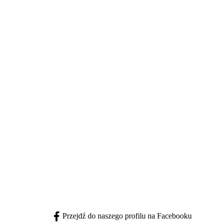
Przejdź do naszego profilu na Facebooku
facebook - otwiera się w nowej karcie