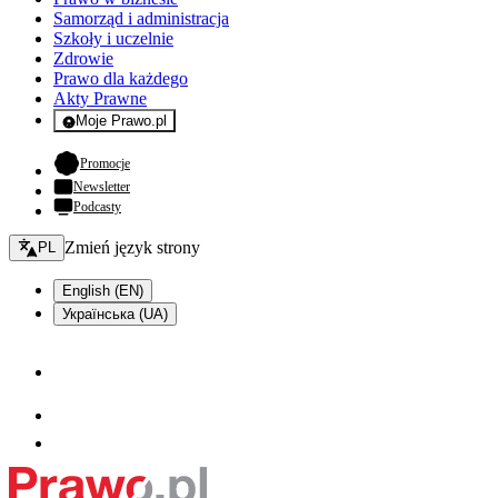
Samorząd i administracja
Szkoły i uczelnie
Zdrowie
Prawo dla każdego
Akty Prawne
Moje Prawo.pl
- rejestracja i logowanie do serwisu
- otwiera się w nowej karcie
Promocje
Newsletter
Podcasty
Zmień język - bieżący:
Zmień język strony
PL
English (EN)
Українська (UA)