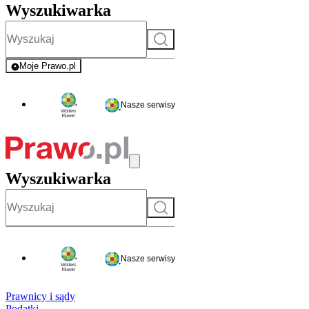
Wyszukiwarka
Szukaj
Moje Prawo.pl
- rejestracja i logowanie do serwisu
Nasze serwisy
Wyszukiwarka
Szukaj
Nasze serwisy
Prawnicy i sądy
Podatki