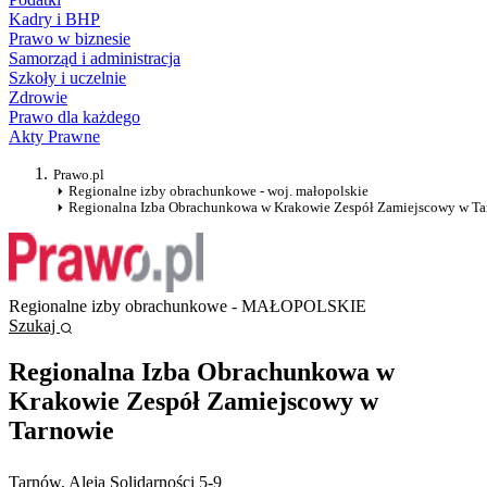
Kadry i BHP
Prawo w biznesie
Samorząd i administracja
Szkoły i uczelnie
Zdrowie
Prawo dla każdego
Akty Prawne
Prawo.pl
Regionalne izby obrachunkowe - woj. małopolskie
Regionalna Izba Obrachunkowa w Krakowie Zespół Zamiejscowy w Ta
Regionalne izby obrachunkowe - MAŁOPOLSKIE
Szukaj
Regionalna Izba Obrachunkowa w
Krakowie Zespół Zamiejscowy w
Tarnowie
Tarnów
, Aleja Solidarności 5-9