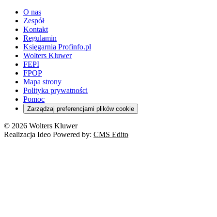
O nas
Zespół
Kontakt
Regulamin
Księgarnia Profinfo.pl
Wolters Kluwer
FEPI
FPOP
Mapa strony
Polityka prywatności
Pomoc
Zarządzaj preferencjami plików cookie
© 2026 Wolters Kluwer
Realizacja Ideo Powered by:
CMS Edito