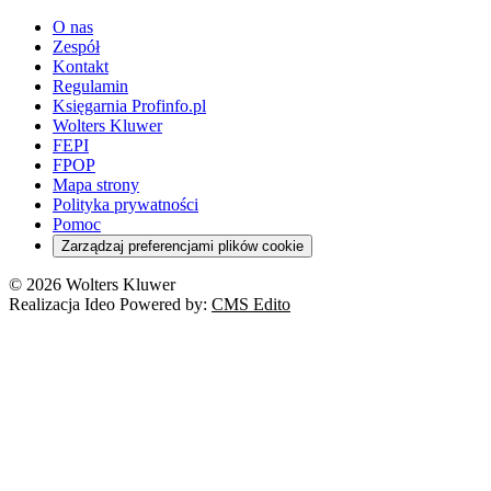
O nas
Zespół
Kontakt
Regulamin
Księgarnia Profinfo.pl
Wolters Kluwer
FEPI
FPOP
Mapa strony
Polityka prywatności
Pomoc
Zarządzaj preferencjami plików cookie
© 2026 Wolters Kluwer
Realizacja Ideo Powered by:
CMS Edito