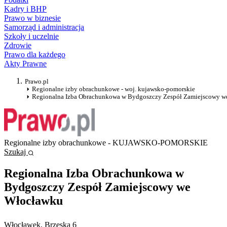
Kadry i BHP
Prawo w biznesie
Samorząd i administracja
Szkoły i uczelnie
Zdrowie
Prawo dla każdego
Akty Prawne
Prawo.pl
Regionalne izby obrachunkowe - woj. kujawsko-pomorskie
Regionalna Izba Obrachunkowa w Bydgoszczy Zespół Zamiejscowy 
Regionalne izby obrachunkowe - KUJAWSKO-POMORSKIE
Szukaj
Regionalna Izba Obrachunkowa w
Bydgoszczy Zespół Zamiejscowy we
Włocławku
Włocławek
, Brzeska 6