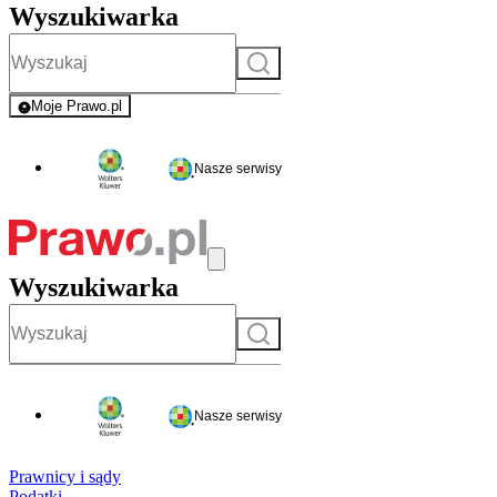
Wyszukiwarka
Szukaj
Moje Prawo.pl
- rejestracja i logowanie do serwisu
Nasze serwisy
Wyszukiwarka
Szukaj
Nasze serwisy
Prawnicy i sądy
Podatki