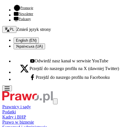
- otwiera się w nowej karcie
Promocje
Newsletter
Podcasty
Zmień język - bieżący:
Zmień język strony
PL
English (EN)
Українська (UA)
Odwiedź nasz kanał w serwisie YouTube
Youtube - otwiera się w nowej karcie
Przejdź do naszego profilu na X (dawniej Twitter)
X - otwiera się w nowej karcie
Przejdź do naszego profilu na Facebooku
Facebook - otwiera się w nowej karcie
Prawnicy i sądy
Podatki
Kadry i BHP
Prawo w biznesie