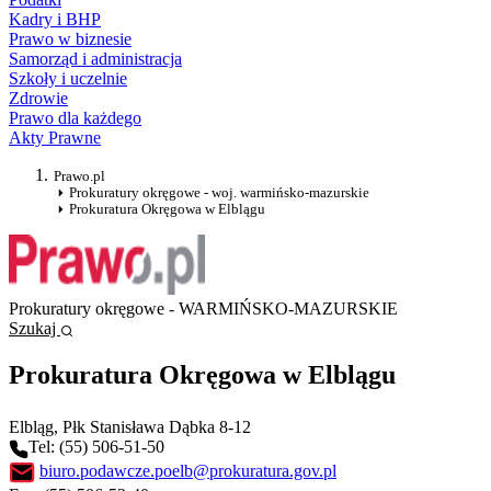
Kadry i BHP
Prawo w biznesie
Samorząd i administracja
Szkoły i uczelnie
Zdrowie
Prawo dla każdego
Akty Prawne
Prawo.pl
Prokuratury okręgowe - woj. warmińsko-mazurskie
Prokuratura Okręgowa w Elblągu
Prokuratury okręgowe - WARMIŃSKO-MAZURSKIE
Szukaj
Prokuratura Okręgowa w Elblągu
Elbląg
, Płk Stanisława Dąbka 8-12
Tel: (55) 506-51-50
biuro.podawcze.poelb@prokuratura.gov.pl