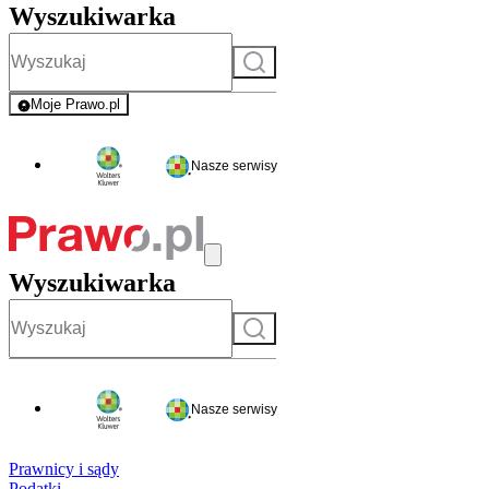
Wyszukiwarka
Szukaj
Moje Prawo.pl
- rejestracja i logowanie do serwisu
Nasze serwisy
Wyszukiwarka
Szukaj
Nasze serwisy
Prawnicy i sądy
Podatki