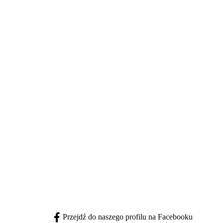
Przejdź do naszego profilu na Facebooku
facebook - otwiera się w nowej karcie