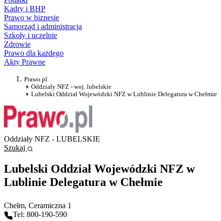
Kadry i BHP
Prawo w biznesie
Samorząd i administracja
Szkoły i uczelnie
Zdrowie
Prawo dla każdego
Akty Prawne
Prawo.pl
Oddziały NFZ - woj. lubelskie
Lubelski Oddział Wojewódzki NFZ w Lublinie Delegatura w Chełmie
Oddziały NFZ - LUBELSKIE
Szukaj
Lubelski Oddział Wojewódzki NFZ w
Lublinie Delegatura w Chełmie
Chełm
, Ceramiczna 1
Tel: 800-190-590