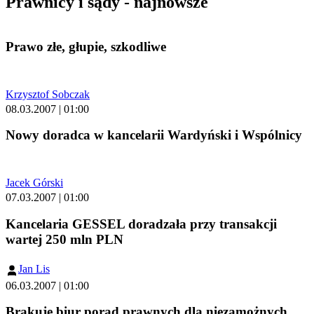
Prawnicy i sądy - najnowsze
Prawo złe, głupie, szkodliwe
Krzysztof Sobczak
08.03.2007 | 01:00
Nowy doradca w kancelarii Wardyński i Wspólnicy
Jacek Górski
07.03.2007 | 01:00
Kancelaria GESSEL doradzała przy transakcji
wartej 250 mln PLN
Jan Lis
06.03.2007 | 01:00
Brakuje biur porad prawnych dla niezamożnych