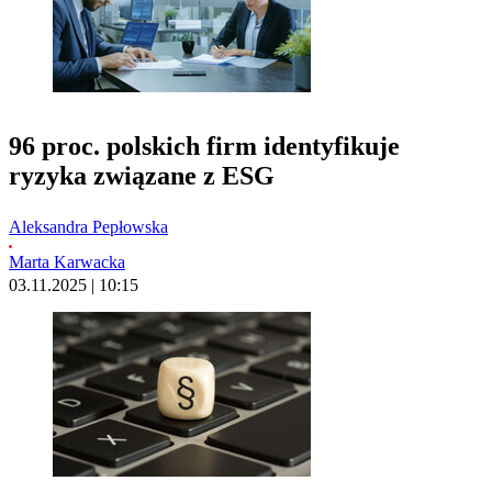
96 proc. polskich firm identyfikuje
ryzyka związane z ESG
Aleksandra Pepłowska
Marta Karwacka
03.11.2025 | 10:15