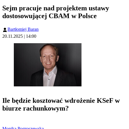
Sejm pracuje nad projektem ustawy
dostosowującej CBAM w Polsce
Bartłomiej Baran
20.11.2025 | 14:00
Ile będzie kosztować wdrożenie KSeF w
biurze rachunkowym?
Monika Pogroszewska